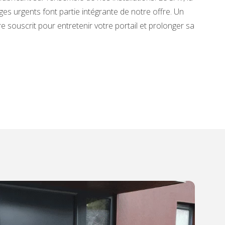
es urgents font partie intégrante de notre offre. Un
 souscrit pour entretenir votre portail et prolonger sa