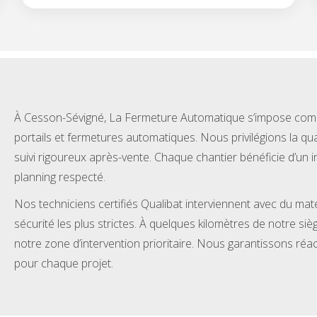
À Cesson-Sévigné, La Fermeture Automatique s’impose comme
portails et fermetures automatiques. Nous privilégions la quali
suivi rigoureux après-vente. Chaque chantier bénéficie d’un i
planning respecté.
Nos techniciens certifiés Qualibat interviennent avec du mat
sécurité les plus strictes. À quelques kilomètres de notre si
notre zone d’intervention prioritaire. Nous garantissons réact
pour chaque projet.