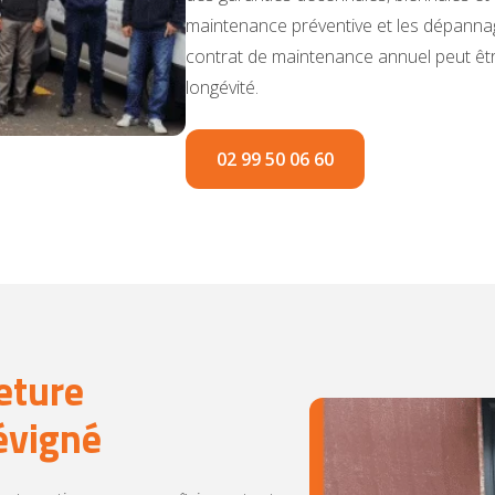
maintenance préventive et les dépannag
contrat de maintenance annuel peut être
longévité.
02 99 50 06 60
eture
évigné