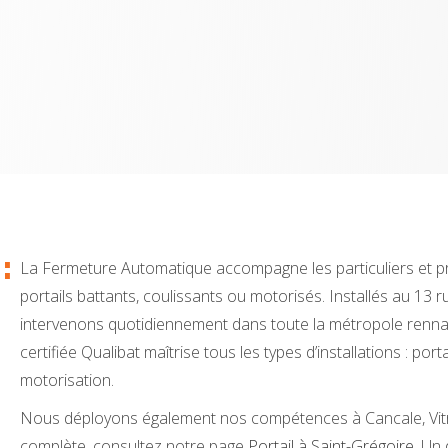
:
La Fermeture Automatique accompagne les particuliers et p
portails battants, coulissants ou motorisés. Installés au 13
intervenons quotidiennement dans toute la métropole renn
certifiée Qualibat maîtrise tous les types d’installations : po
motorisation.
Nous déployons également nos compétences à Cancale, Vitré
complète, consultez notre page
Portail à Saint-Grégoire
. Un 