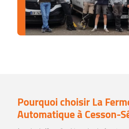
Pourquoi choisir La Ferm
Automatique à Cesson-S