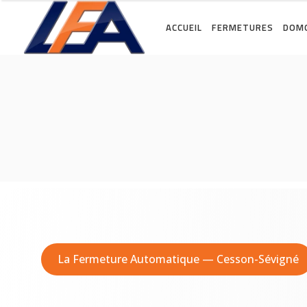
ACCUEIL
FERMETURES
DOMO
La Fermeture Automatique — Cesson-Sévigné