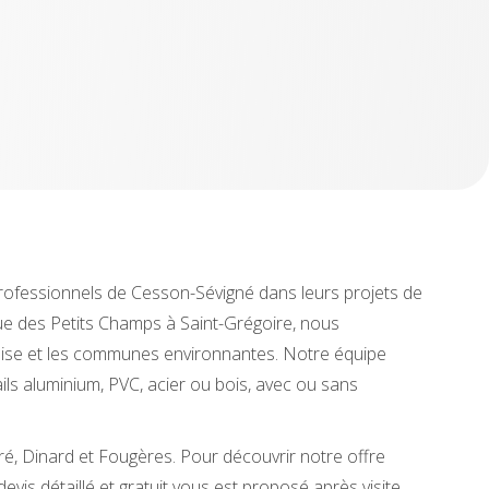
rofessionnels de Cesson-Sévigné dans leurs projets de
 rue des Petits Champs à Saint-Grégoire, nous
aise et les communes environnantes. Notre équipe
rtails aluminium, PVC, acier ou bois, avec ou sans
, Dinard et Fougères. Pour découvrir notre offre
devis détaillé et gratuit vous est proposé après visite