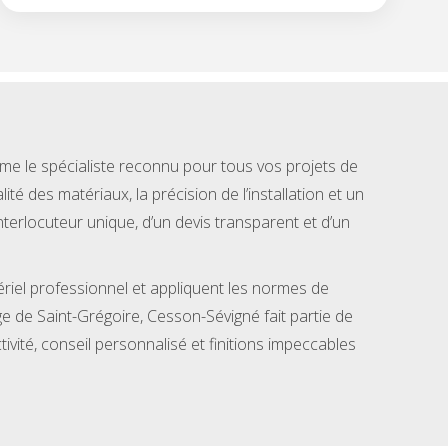
 le spécialiste reconnu pour tous vos projets de
té des matériaux, la précision de l’installation et un
nterlocuteur unique, d’un devis transparent et d’un
ériel professionnel et appliquent les normes de
ège de Saint-Grégoire, Cesson-Sévigné fait partie de
ivité, conseil personnalisé et finitions impeccables