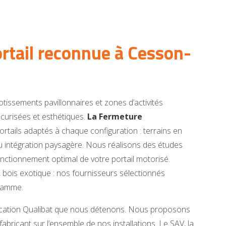
ortail reconnue à Cesson-
ssements pavillonnaires et zones d’activités
écurisées et esthétiques.
La Fermeture
portails adaptés à chaque configuration : terrains en
ou intégration paysagère. Nous réalisons des études
onctionnement optimal de votre portail motorisé.
 bois exotique : nos fournisseurs sélectionnés
 gamme.
ification Qualibat que nous détenons. Nous proposons
abricant sur l’ensemble de nos installations. Le SAV, la