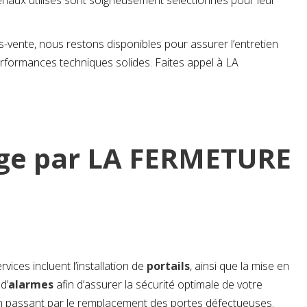
tériaux utilisés sont soigneusement sélectionnés pour leur
s-vente, nous restons disponibles pour assurer l’entretien
rmances techniques solides. Faites appel à LA
rage par LA FERMETURE
ces incluent l’installation de
portails
, ainsi que la mise en
 d’
alarmes
afin d’assurer la sécurité optimale de votre
 en passant par le remplacement des portes défectueuses.