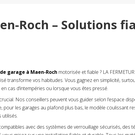
en-Roch – Solutions fi
 de garage à Maen-Roch
motorisée et fiable ? LA FERMETU
torisé transforme vos habitudes. Vous gagnez en simplicité, surt
que en cas d’intempéries ou lorsque vous êtes pressé.
 crucial. Nos conseillers peuvent vous guider selon l’espace disp
 pour les garages au plafond plus bas, le modèle coulissant reste
utilisés.
 compatibles avec des systèmes de verrouillage sécurisés, des