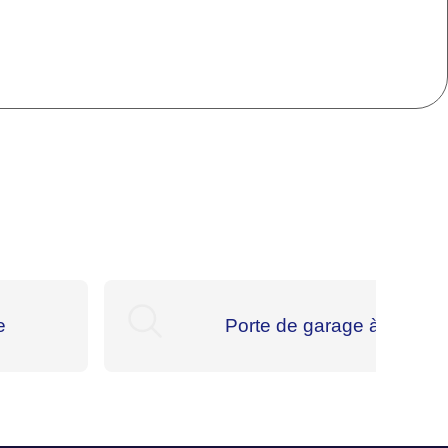
e
Porte de garage à Pacé