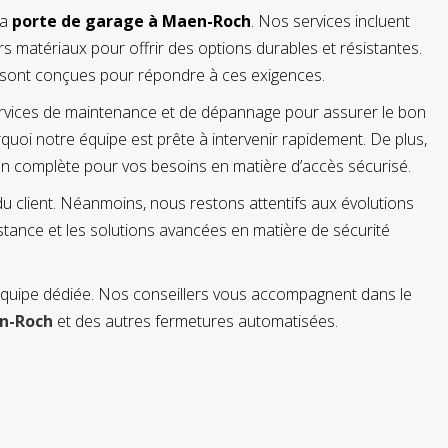
la
porte de garage à Maen-Roch
. Nos services incluent
rs matériaux pour offrir des options durables et résistantes.
sont conçues pour répondre à ces exigences.
ces de maintenance et de dépannage pour assurer le bon
oi notre équipe est prête à intervenir rapidement. De plus,
ion complète pour vos besoins en matière d’accès sécurisé.
client. Néanmoins, nous restons attentifs aux évolutions
stance et les solutions avancées en matière de sécurité
 équipe dédiée. Nos conseillers vous accompagnent dans le
en-Roch
et des autres fermetures automatisées.