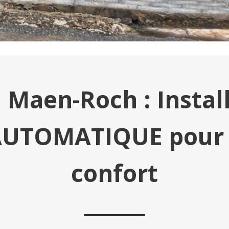
 Maen-Roch : Instal
UTOMATIQUE pour vo
confort