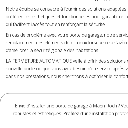
Notre équipe se consacre à fournir des solutions adaptées au
préférences esthétiques et fonctionnelles pour garantir un 
qui facilitent l’accès tout en renforçant la sécurité.
En cas de problème avec votre porte de garage, notre servi
remplacement des éléments défectueux lorsque cela s’avère 
d’améliorer la sécurité globale des habitations.
LA FERMETURE AUTOMATIQUE veille à offrir des solutions com
nouvelle porte ou que vous ayez besoin d’un service après-v
dans nos prestations, nous cherchons à optimiser le confort e
Envie d’installer une porte de garage à Maen-Roch ?
robustes et esthétiques. Profitez d’une installation profe