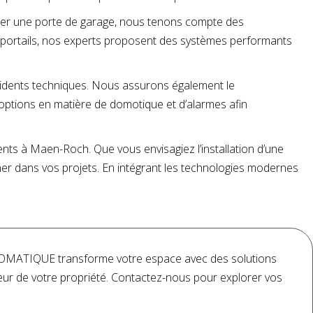
taller une porte de garage, nous tenons compte des
rs portails, nos experts proposent des systèmes performants
ncidents techniques. Nous assurons également le
options en matière de domotique et d’alarmes afin
ts à Maen-Roch. Que vous envisagiez l’installation d’une
ner dans vos projets. En intégrant les technologies modernes
TOMATIQUE transforme votre espace avec des solutions
valeur de votre propriété. Contactez-nous pour explorer vos