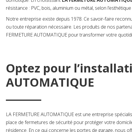
domotique. En choisissant
LA FERMETURE AUTOMATIQU
résistance : PVC, bois, aluminium ou métal, selon l’esthétiqu
Notre entreprise existe depuis 1978. Ce savoir-faire reconnu 
ou toute réparation nécessaire. Les produits de nos par
FERMETURE AUTOMATIQUE pour transformer votre quotidie
Optez pour l’installa
AUTOMATIQUE
LA FERMETURE AUTOMATIQUE est une entreprise spécialisée da
place de fermetures de sécurité pour protéger votre domic
résidence. En ce qui concerne les portes de garage, nous of