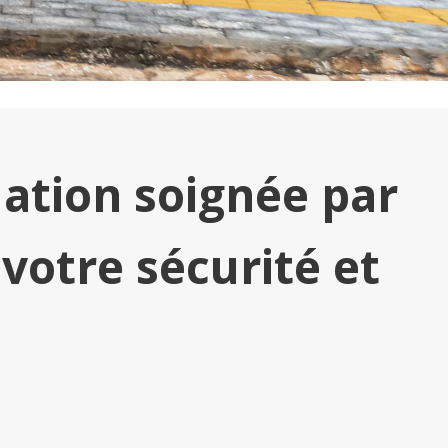
lation soignée par
tre sécurité et