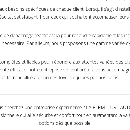
x besoins spécifiques de chaque client. Lorsqu’il s’agit d’ins
résultat satisfaisant. Pour ceux qui souhaitent automatiser leu
ce de dépannage réactif est là pour résoudre rapidement les i
nécessaire. Par ailleurs, nous proposons une gamme variée d’
plètes et fiables pour répondre aux attentes variées des clien
ente efficace, notre entreprise se tient prête à vous accompag
t la tranquillité au sein des foyers équipés par nos soins.
 Vous cherchez une entreprise expérimenté ? LA FERMETURE AU
ssionnelle qui allie sécurité et confort, tout en augmentant la 
options dès que possible.