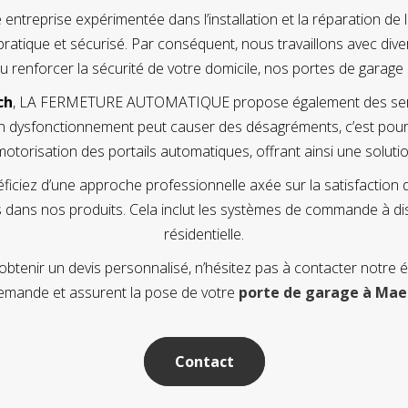
prise expérimentée dans l’installation et la réparation de 
pratique et sécurisé. Par conséquent, nous travaillons avec dive
ou renforcer la sécurité de votre domicile, nos portes de garage
ch
, LA FERMETURE AUTOMATIQUE propose également des servi
n dysfonctionnement peut causer des désagréments, c’est pourqu
motorisation des portails automatiques, offrant ainsi une solut
z d’une approche professionnelle axée sur la satisfaction du 
ns dans nos produits. Cela inclut les systèmes de commande à di
résidentielle.
btenir un devis personnalisé, n’hésitez pas à contacter notre
demande et assurent la pose de votre
porte de garage à Ma
Contact