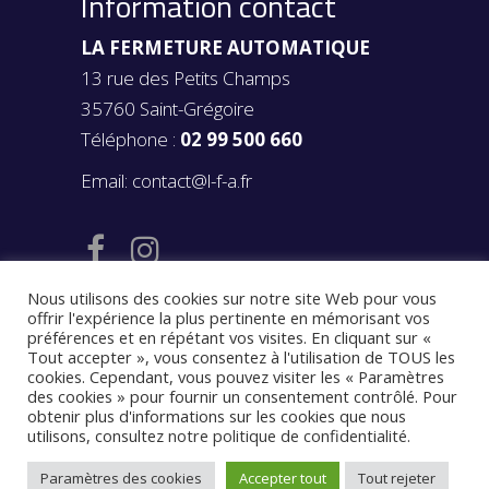
Information contact
LA FERMETURE AUTOMATIQUE
13 rue des Petits Champs
35760 Saint-Grégoire
Téléphone :
02 99 500 660
Email:
contact@l-f-a.fr
Nous utilisons des cookies sur notre site Web pour vous
offrir l'expérience la plus pertinente en mémorisant vos
préférences et en répétant vos visites. En cliquant sur «
Tout accepter », vous consentez à l'utilisation de TOUS les
cookies. Cependant, vous pouvez visiter les « Paramètres
des cookies » pour fournir un consentement contrôlé. Pour
© 2020
LA FERMETURE AUTOMATIQUE
obtenir plus d'informations sur les cookies que nous
Mentions légales
–
Politique de
utilisons, consultez
notre politique de confidentialité
.
confidentialité
–
Conditions générales de
Paramètres des cookies
Accepter tout
Tout rejeter